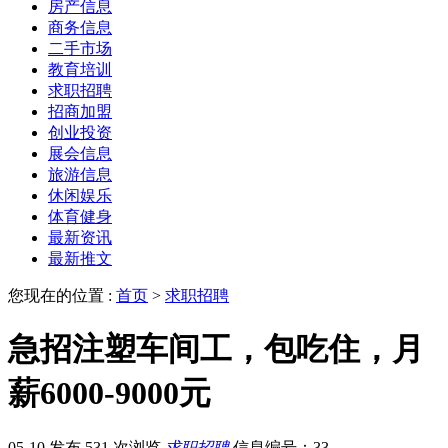
房产信息
商务信息
二手市场
教育培训
求职招聘
招商加盟
创业投资
展会信息
旅游信息
休闲娱乐
体育健身
最新资讯
最新推文
您现在的位置 :
首页
>
求职招聘
急招注塑车间工，包吃住，月
薪6000-9000元
05-10 发布
531 次浏览
求职招聘
信息编号：33