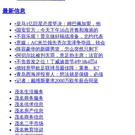
最新信息
•
皇马1亿巨星态度坚决：姆巴佩加盟，他
•
国安官方：今天下午16点开售和海港的
•
不容乐观！普京做好核战准备，北约代表
•
意媒：AC米兰领先齐尔克泽争夺战，转会
•
阵容豪华的新疆男篮，怎么突然只剩下
•
阿切尔比被判无罪，意足协主席：法官的
•
不负首发之位！丁威迪首节4中3&4罚4
•
德转意甲欧足联球员最佳阵：莱奥、K7
•
青岛西海岸投资人：想法就是保级，必须
•
记者：戴维斯要求2000万欧年薪合同皇
茂名生活服务
茂名商务服务
茂名供求信息
茂名房产信息
茂名商务信息
茂名二手市场
茂名教育培训