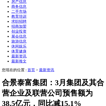
房产信息
商务信息
二手市场
教育培训
求职招聘
招商加盟
创业投资
展会信息
旅游信息
休闲娱乐
体育健身
最新资讯
最新推文
您现在的位置 :
首页
>
最新资讯
合景泰富集团：3月集团及其合
营企业及联营公司预售额为
38.5亿元，同比减15.1%