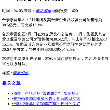
时间：04-03
来源：
最新资讯
访问次数：420
合景泰富集团：3月集团及其合营企业及联营公司预售额为
38.5亿元，同比减15.1%
合景泰富集团4月3日在港交所发布公告称，3月，集团及其合
营企业及联营公司之预售额为38.5亿元，与去年同期相比减少
15.1%。集团及其合营企业及联营公司之预售建筑面积约为
20.6万平方米，与去年同期相比减少15.2%。
本信息由网络用户发布，
本站只提供信息展示，内容详情请与
官方联系确认。
标签 :
最新资讯
相关文章
•
预警！生猪价格“雷霆飘红”，集团猪企
•
先声药业2022业绩公告：创新转型持续
•
吉利控股集团CEO李东辉：控股的良好