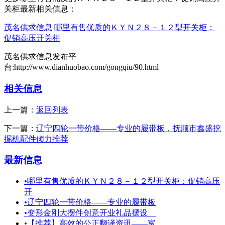
关柜最新相关信息：
茂名供求信息
哪里有售优质的ＫＹＮ２８－１２型开关柜：
促销高压开关柜
茂名供求信息发布平
台:http://www.dianhuobao.com/gongqiu/90.html
相关信息
上一篇：
返回列表
下一篇：
辽宁四轮一带价格——专业的履带板，抚顺市鑫盛挖
掘机配件倾力推荐
最新信息
•
哪里有售优质的ＫＹＮ２８－１２型开关柜：促销高压
开
•
辽宁四轮一带价格——专业的履带板
•
变形金刚大摆件创意开业礼品摆设
•
【推荐】高效的公正翻译资讯——富