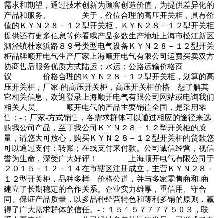
需求和期望，通过技术创新为顾客创造价值，为提供差异化的
产品和服务。 关于，价位合理的高压开关柜，具有价
值的ＫＹＮ２８－１２型开关柜，ＫＹＮ２８－１２型开关柜
提供还有更多信息等你看哦产品参数生产地址上海市松江新区
泗泾镇杜家浜路８９号类型电气设备ＫＹＮ２８－１２型开关
柜品牌顺开电气生产厂家上海顺开电气有限公司运费买卖双方
协商售后服务优质方式陆运；水运；公路运输价格商
议 价格合理的ＫＹＮ２８－１２型开关柜，划算的高
压开关柜，厂家-的高压开关柜，高压开关柜价格 想了解其
它相关信息，欢迎登录上海顺开电气有限公司网站或电询我们
相关人员。 顺开电气的产品主要销往全国，是采用零
售；-；厂家-方式销售，各需求群体可以通过相应的途径来选
购我公司产品，至于我公司ＫＹＮ２８－１２型开关柜的质
量，请您大可放心，购买ＫＹＮ２８－１２型开关柜的货款您
可以通过支付；转账；在线支付来付款。公司诚信经营，视信
誉为生命，深受广大好评！ 上海顺开电气有限公司于
２０１５－１２－１４在市辖区注册成立，主营ＫＹＮ２８－
１２型开关柜，品种多样、价格公道，并与多家零售商和-商
建立了长期稳定的合作关系。企业实力雄厚，重信用、守合
同、保证产品质量，以多品种经营特色和薄利多销的原则，赢
得了广大需求群体的信任。-：１５１５７７７７５０３，联