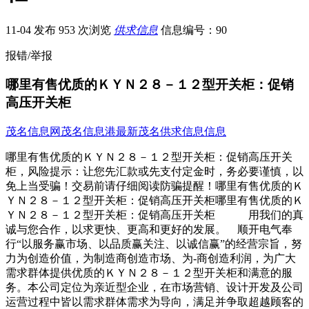
11-04 发布
953 次浏览
供求信息
信息编号：90
报错/举报
哪里有售优质的ＫＹＮ２８－１２型开关柜：促销
高压开关柜
茂名信息网
茂名信息港
最新茂名供求信息信息
哪里有售优质的ＫＹＮ２８－１２型开关柜：促销高压开关
柜，风险提示：让您先汇款或先支付定金时，务必要谨慎，以
免上当受骗！交易前请仔细阅读防骗提醒！哪里有售优质的Ｋ
ＹＮ２８－１２型开关柜：促销高压开关柜哪里有售优质的Ｋ
ＹＮ２８－１２型开关柜：促销高压开关柜 用我们的真
诚与您合作，以求更快、更高和更好的发展。 顺开电气奉
行“以服务赢市场、以品质赢关注、以诚信赢”的经营宗旨，努
力为创造价值，为制造商创造市场、为-商创造利润，为广大
需求群体提供优质的ＫＹＮ２８－１２型开关柜和满意的服
务。本公司定位为亲近型企业，在市场营销、设计开发及公司
运营过程中皆以需求群体需求为导向，满足并争取超越顾客的